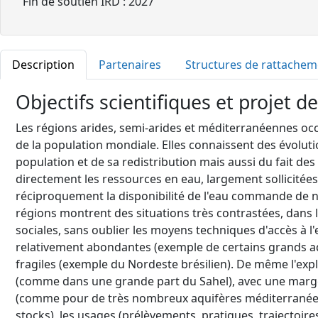
Fin de soutien IRD : 2027
Description
Partenaires
Structures de rattachem
Objectifs scientifiques et projet d
Les régions arides, semi-arides et méditerranéennes occ
de la population mondiale. Elles connaissent des évolutio
population et de sa redistribution mais aussi du fait des
directement les ressources en eau, largement sollicitées
réciproquement la disponibilité de l'eau commande de n
régions montrent des situations très contrastées, dan
sociales, sans oublier les moyens techniques d'accès à l
relativement abondantes (exemple de certains grands aq
fragiles (exemple du Nordeste brésilien). De même l'explo
(comme dans une grande part du Sahel), avec une marge 
(comme pour de très nombreux aquifères méditerranéens)
stocks), les usages (prélèvements, pratiques, trajectoir