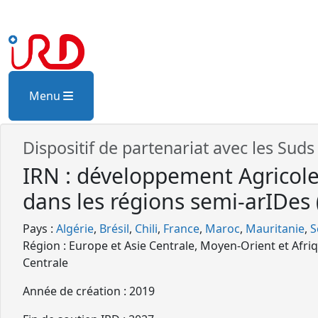
Menu
Dispositif de partenariat avec les Sud
IRN : développement Agricole
dans les régions semi-arIDes 
Pays :
Algérie
Brésil
Chili
France
Maroc
Mauritanie
S
Région : Europe et Asie Centrale, Moyen-Orient et Afri
Centrale
Année de création : 2019