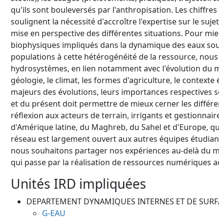
qu'ils sont bouleversés par l'anthropisation. Les chiffres
soulignent la nécessité d'accroître l'expertise sur le su
mise en perspective des différentes situations. Pour mi
biophysiques impliqués dans la dynamique des eaux sout
populations à cette hétérogénéité de la ressource, nous
hydrosystèmes, en lien notamment avec l'évolution du mo
géologie, le climat, les formes d'agriculture, le context
majeurs des évolutions, leurs importances respectives se
et du présent doit permettre de mieux cerner les différe
réflexion aux acteurs de terrain, irrigants et gestionnair
d'Amérique latine, du Maghreb, du Sahel et d'Europe, q
réseau est largement ouvert aux autres équipes étudian
nous souhaitons partager nos expériences au-delà du mo
qui passe par la réalisation de ressources numériques ac
Unités IRD impliquées
DEPARTEMENT DYNAMIQUES INTERNES ET DE SURFA
G-EAU