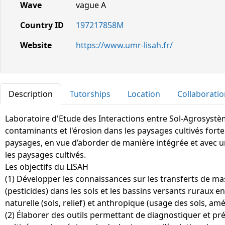
Wave
vague A
Country ID
197217858M
Website
https://www.umr-lisah.fr/
Description
Tutorships
Location
Collaborati
Laboratoire d'Etude des Interactions entre Sol-Agrosystèm
contaminants et l'érosion dans les paysages cultivés forte
paysages, en vue d’aborder de manière intégrée et avec un
les paysages cultivés.
Les objectifs du LISAH
(1) Développer les connaissances sur les transferts de ma
(pesticides) dans les sols et les bassins versants ruraux e
naturelle (sols, relief) et anthropique (usage des sols, a
(2) Élaborer des outils permettant de diagnostiquer et pré