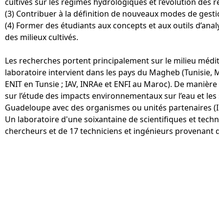
cultivés sur les régimes hydrologiques et l’évolution des r
(3) Contribuer à la définition de nouveaux modes de gesti
(4) Former des étudiants aux concepts et aux outils d’analy
des milieux cultivés.
Les recherches portent principalement sur le milieu médite
laboratoire intervient dans les pays du Magheb (Tunisie, 
ENIT en Tunsie ; IAV, INRAe et ENFI au Maroc). De manière
sur l’étude des impacts environnementaux sur l’eau et les 
Guadeloupe avec des organismes ou unités partenaires (
Un laboratoire d'une soixantaine de scientifiques et tech
chercheurs et de 17 techniciens et ingénieurs provenant d