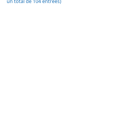
un total de 104 entrées)