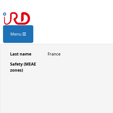
Menu
Last name
France
Safety (MEAE
zones)