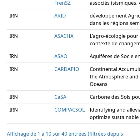
FrenSZ
associés (sismiques, 
IRN
ARID
développement Agric
dans les régions sem
IRN
ASACHA
L'agro-écologie pour 
contexte de changem
IRN
ASAO
Aquifères de Socle en
IRN
CARDAPIO
Continental Accumula
the Atmosphere and P
Oceans
IRN
CaSA
Carbone des Sols pou
IRN
COMPACSOL
Identifying and allevi
optimize sustainable
Affichage de 1 à 10 sur 40 entrées (filtrées depuis