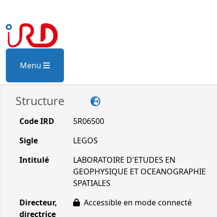
Menu
Structure
Code IRD
5R06500
Sigle
LEGOS
Intitulé
LABORATOIRE D'ETUDES EN
GEOPHYSIQUE ET OCEANOGRAPHIE
SPATIALES
Directeur,
Accessible en mode connecté
directrice