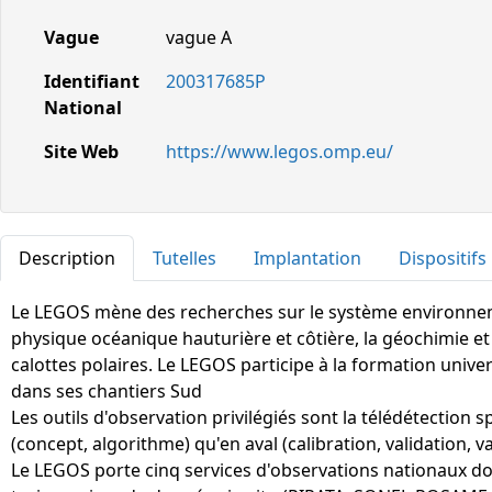
Vague
vague A
Identifiant
200317685P
National
Site Web
https://www.legos.omp.eu/
Description
Tutelles
Implantation
Dispositifs
Le LEGOS mène des recherches sur le système environnemen
physique océanique hauturière et côtière, la géochimie et
calottes polaires. Le LEGOS participe à la formation unive
dans ses chantiers Sud
Les outils d'observation privilégiés sont la télédétection
(concept, algorithme) qu'en aval (calibration, validation, v
Le LEGOS porte cinq services d'observations nationaux don