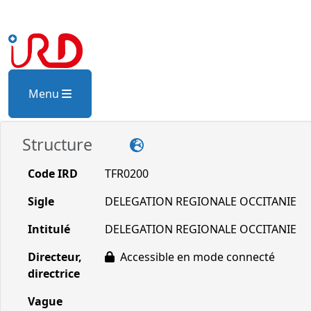
Menu
Structure
Code IRD
TFR0200
Sigle
DELEGATION REGIONALE OCCITANIE
Intitulé
DELEGATION REGIONALE OCCITANIE
Directeur,
Accessible en mode connecté
directrice
Vague