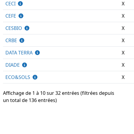
CECI
X
CEFE
X
CESBIO
X
CRBE
X
DATA TERRA
X
DIADE
X
ECO&SOLS
X
Affichage de 1 à 10 sur 32 entrées (filtrées depuis
un total de 136 entrées)