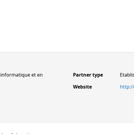
 informatique et en
Partner type
Etabl
Website
http:/