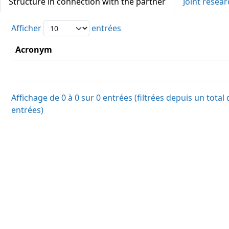
Structure in connection with the partner
Joint resear
Afficher
entrées
Acronym
Affichage de 0 à 0 sur 0 entrées (filtrées depuis un total
entrées)