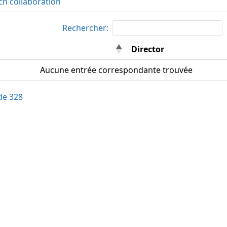
ch collaboration
Rechercher:
Director
Aucune entrée correspondante trouvée
 de 328