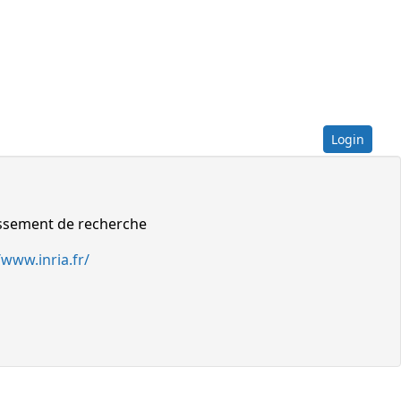
Login
issement de recherche
/www.inria.fr/