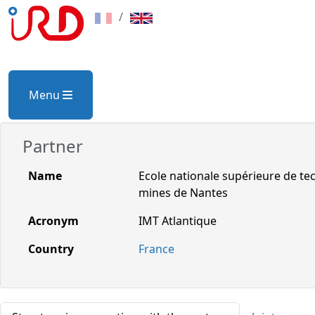
/
Menu
Partner
Name
Ecole nationale supérieure de tec
mines de Nantes
Acronym
IMT Atlantique
Country
France