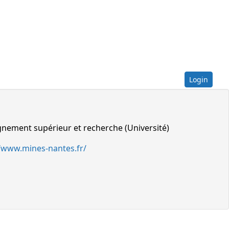
Login
gnement supérieur et recherche (Université)
//www.mines-nantes.fr/