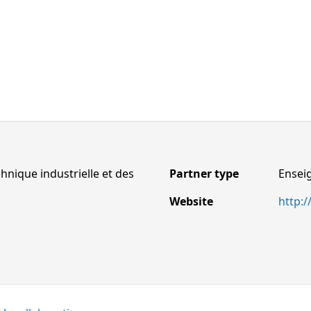
hnique industrielle et des
Partner type
Ensei
Website
http: