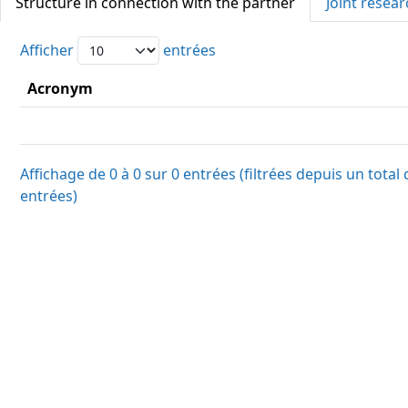
Structure in connection with the partner
Joint resear
Afficher
entrées
Acronym
Affichage de 0 à 0 sur 0 entrées (filtrées depuis un total
entrées)