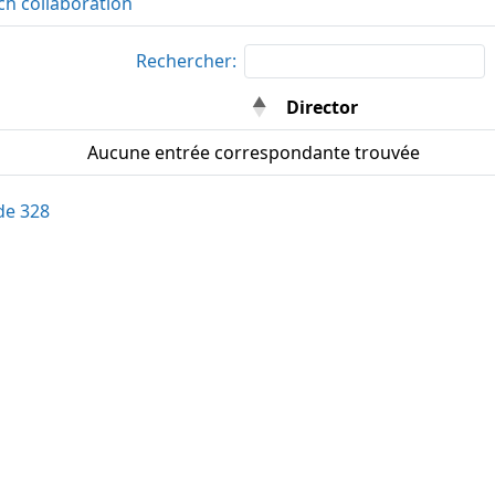
ch collaboration
Rechercher:
Director
Aucune entrée correspondante trouvée
 de 328