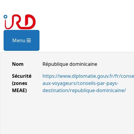
Menu
Nom
République dominicaine
Sécurité
https://www.diplomatie.gouv.fr/fr/consei
(zones
aux-voyageurs/conseils-par-pays-
MEAE)
destination/republique-dominicaine/