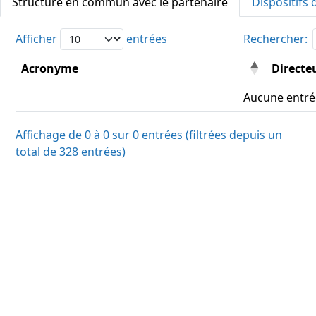
Structure en commun avec le partenaire
Dispositifs
Afficher
entrées
Rechercher:
Acronyme
Directeu
Aucune entré
Affichage de 0 à 0 sur 0 entrées (filtrées depuis un
total de 328 entrées)