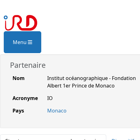
Menu
Partenaire
Nom
Institut océanographique - Fondation
Albert 1er Prince de Monaco
Acronyme
IO
Pays
Monaco