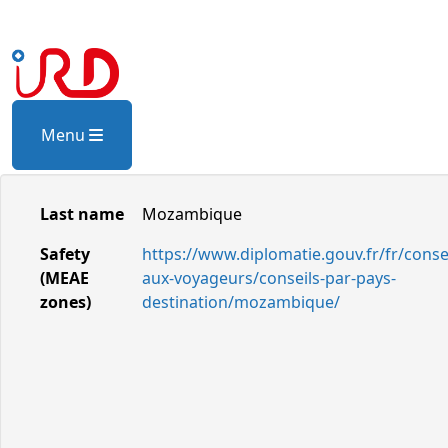
Menu
Last name
Mozambique
Safety
https://www.diplomatie.gouv.fr/fr/consei
(MEAE
aux-voyageurs/conseils-par-pays-
zones)
destination/mozambique/