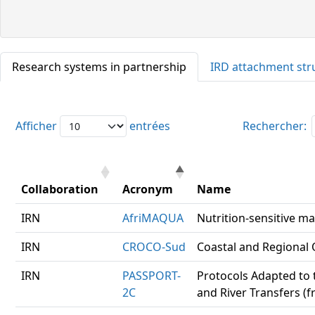
Research systems in partnership
IRD attachment str
Afficher
entrées
Rechercher:
Collaboration
Acronym
Name
IRN
AfriMAQUA
Nutrition-sensitive ma
IRN
CROCO-Sud
Coastal and Regiona
IRN
PASSPORT-
Protocols Adapted to t
2C
and River Transfers (f