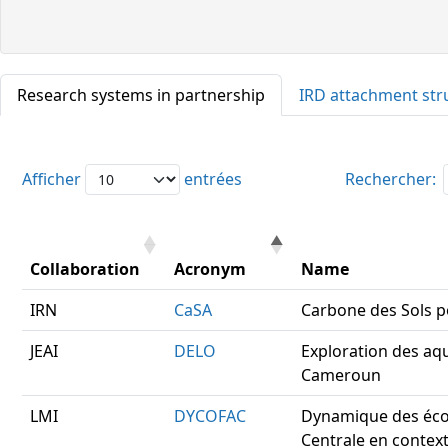
Research systems in partnership
IRD attachment str
Afficher
entrées
Rechercher:
Collaboration
Acronym
Name
IRN
CaSA
Carbone des Sols p
JEAI
DELO
Exploration des aqu
Cameroun
LMI
DYCOFAC
Dynamique des éco
Centrale en conte