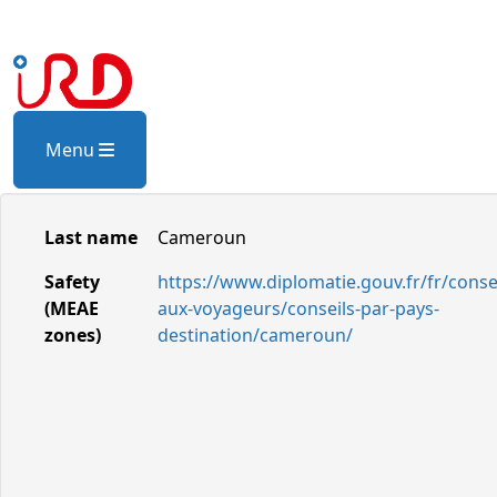
Menu
Last name
Cameroun
Safety
https://www.diplomatie.gouv.fr/fr/consei
(MEAE
aux-voyageurs/conseils-par-pays-
zones)
destination/cameroun/