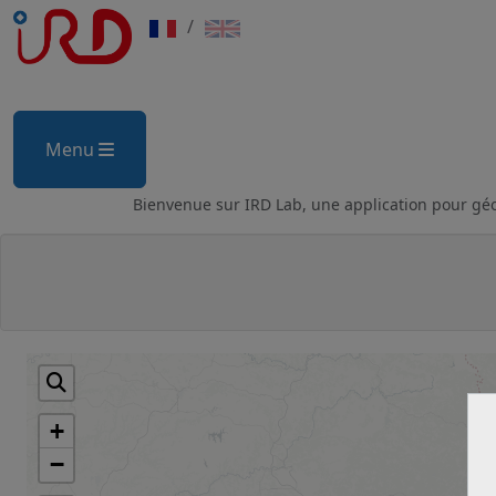
/
Menu
Bienvenue sur IRD Lab, une application pour géolo
+
−