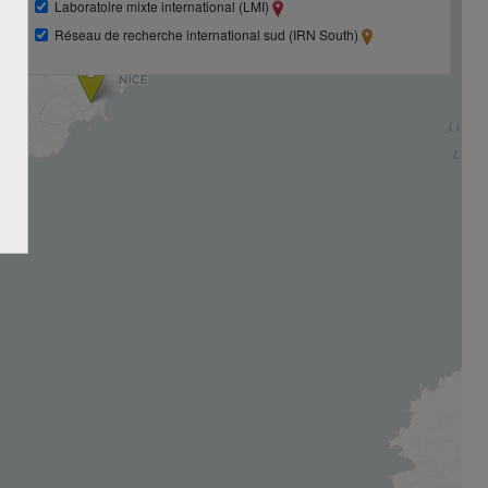
Laboratoire mixte international (LMI)
Réseau de recherche international sud (IRN South)