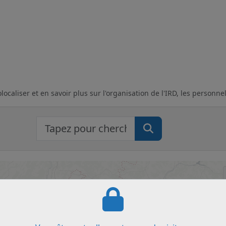
4
caliser et en savoir plus sur l'organisation de l'IRD, les personnel